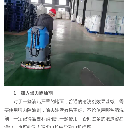
1、加入强力除油剂
对于一些油污严重的地面，普通的清洗剂效果甚微，需
要使用强力除油剂，除去油污效果更好。不论使用哪种清洗
剂，一定记得需要和消泡剂一起使用，否则过多的泡沫容易
溢出，也可能吸入吸尘电机中导致电机损坏。