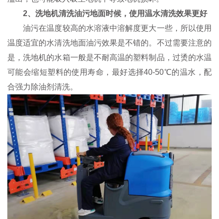
2、洗地机清洗油污地面时候，使用温水清洗效果更好
油污在温度较高的水溶液中溶解度更大一些，所以使用
温度适宜的水清洗地面油污效果是不错的。不过需要注意的
是，洗地机的水箱一般是不耐高温的塑料制品，过烫的水温
可能会缩短塑料的使用寿命，最好选择40-50℃的温水，配
合强力除油剂清洗。